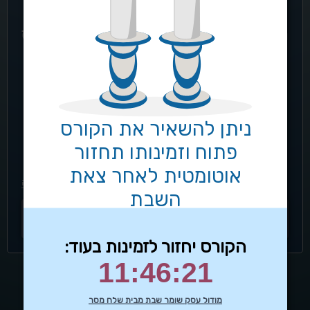
ברוכים הבאים לקורס !
דמי ביטוח לשכיר חלק 2
הכניסו פרטים וקבלו גישה לתוכן הקורס
דמי ביטוח לשכיר חלק 3
הכנסה שאינה מעבודה חלק 1
מייל
הכנסה שאינה מעבודה חלק 2
סיסמתך
דמי ביטוח למי שלא עובד וללא הכנסות
זכור אותי
עיסוקים מעורבים
שכחתי סיסמה
הכנסות פטורות
מבוטחים פטורים
הכנסה מחברות מיוחדות
הכנסות מחו"ל ושהייה בחו"ל